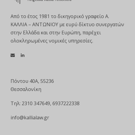
Από το έτος 1981 το δικηγορικό γραφείο Α.
ΚΑΛΛΙΑ – ΑΝΤΩΝΙΟΥ με ευρύ δίκτυο συνεργατών
στην Ελλάδα και στην Ευρώπη, παρέχει
ολοκληρωμένες νομικές υπηρεσίες.
Πόντου 40Α, 55236
Θεσσαλονίκη
Τηλ: 2310 347649, 6937222338
info@kallialaw.gr