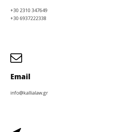
+30 2310 347649
+30 6937222338
Email
info@kallialaw.gr