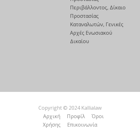
Περιβάλλοντος, Δίκαιο
Προστασίας
Καταναλωτών, Γενικές
Αρχές Ενωσιακού
Δικαίου
Copyright © 2024 Kallialaw
Αρχική
Προφίλ
Όροι
Χρήσης
Επικοινωνία