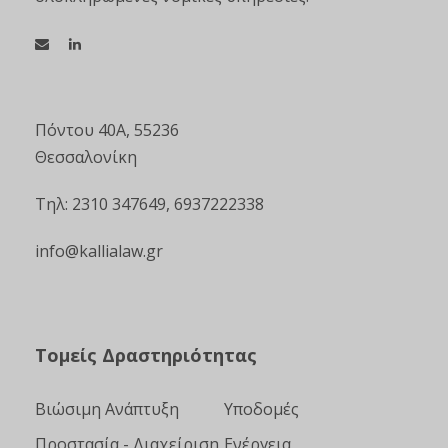
Πόντου 40Α, 55236
Θεσσαλονίκη
Τηλ: 2310 347649, 6937222338
info@kallialaw.gr
Τομείς Δραστηριότητας
Βιώσιμη Ανάπτυξη
Υποδομές
Προστασία - Διαχείριση
Ενέργεια