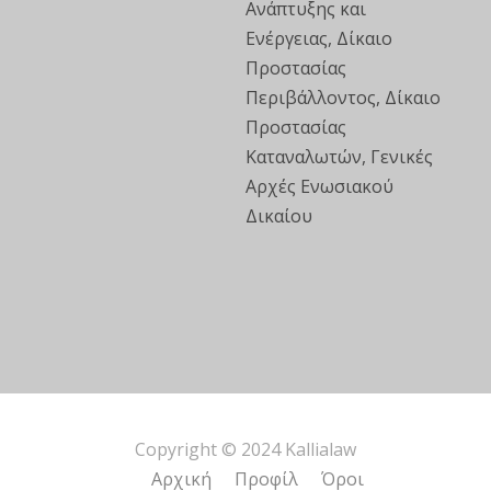
Ανάπτυξης και
Ενέργειας, Δίκαιο
Προστασίας
Περιβάλλοντος, Δίκαιο
Προστασίας
Καταναλωτών, Γενικές
Αρχές Ενωσιακού
Δικαίου
Copyright © 2024 Kallialaw
Αρχική
Προφίλ
Όροι