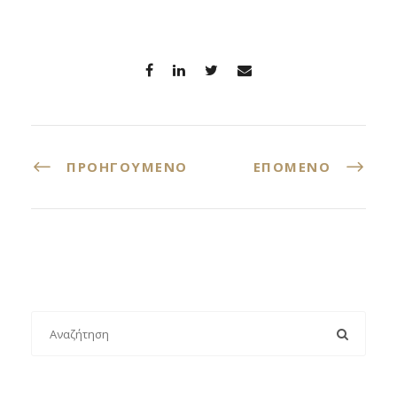
ΠΡΟΗΓΟΎΜΕΝΟ
ΕΠΌΜΕΝΟ