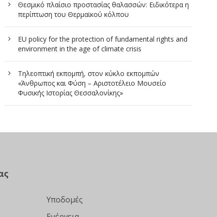
Θεσμικό πλαίσιο προστασίας θαλασσών: Ειδικότερα η
περίπτωση του Θερμαϊκού κόλπου
EU policy for the protection of fundamental rights and
environment in the age of climate crisis
Τηλεοπτική εκπομπή, στον κύκλο εκπομπών
«Άνθρωπος και Φύση – Αριστοτέλειο Μουσείο
Φυσικής Ιστορίας Θεσσαλονίκης»
ας
Υποδομές
Ενέργεια