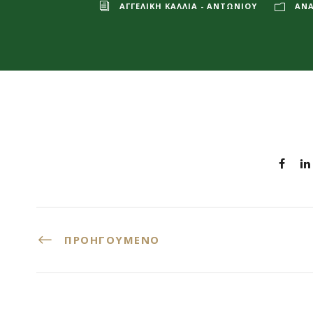
ΑΓΓΕΛΙΚΉ ΚΑΛΛΊΑ - ΑΝΤΩΝΊΟΥ
ΑΝΑ
ΠΡΟΗΓΟΎΜΕΝΟ