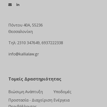
Πόντου 40Α, 55236
Θεσσαλονίκη
Τηλ: 2310 347649, 6937222338
info@kallialaw.gr
Τομείς Δραστηριότητας
Βιώσιμη Ανάπτυξη
Υποδομές
Προστασία - Διαχείριση
Ενέργεια
Περιβάλλοντος