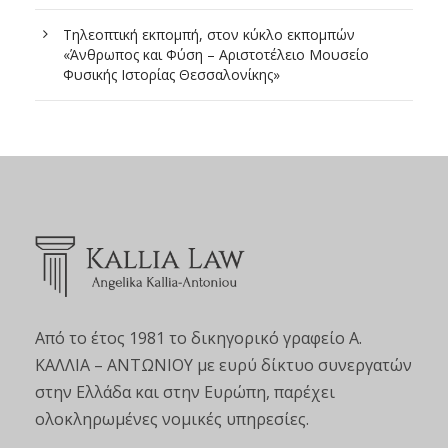
Τηλεοπτική εκπομπή, στον κύκλο εκπομπών
«Άνθρωπος και Φύση – Αριστοτέλειο Μουσείο
Φυσικής Ιστορίας Θεσσαλονίκης»
Από το έτος 1981 το δικηγορικό γραφείο Α.
ΚΑΛΛΙΑ – ΑΝΤΩΝΙΟΥ με ευρύ δίκτυο συνεργατών
στην Ελλάδα και στην Ευρώπη, παρέχει
ολοκληρωμένες νομικές υπηρεσίες.