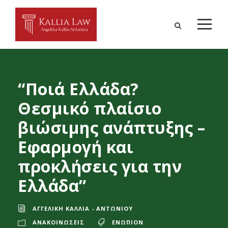
“Ποιά Ελλάδα?
Θεσμικό πλαίσιο
βιώσιμης ανάπτυξης –
Εφαρμογή και
προκλήσεις για την
Ελλάδα”
ΑΓΓΕΛΙΚΉ ΚΑΛΛΊΑ - ΑΝΤΩΝΊΟΥ
ΑΝΑΚΟΙΝΏΣΕΙΣ
ΕΝΩΠΙΟΝ