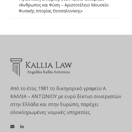
«Άνθρωπος και Φύση – Αριστοτέλειο Μουσείο
Φυσικής Ιστορίας Θεσσαλονίκης»
Από το έτος 1981 το δικηγορικό γραφείο Α.
ΚΑΛΛΙΑ – ΑΝΤΩΝΙΟΥ με ευρύ δίκτυο συνεργατών
στην Ελλάδα και στην Ευρώπη, παρέχει
ολοκληρωμένες νομικές υπηρεσίες.