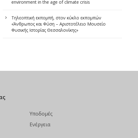
environment in the age of climate crisis
Τηλεοπτική εκπομπή, στον κύκλο εκπομπών
«Άνθρωπος και Φύση – Αριστοτέλειο Μουσείο
Φυσικής Ιστορίας Θεσσαλονίκης»
ας
Υποδομές
Ενέργεια