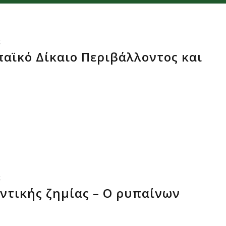
ς
παϊκό Δίκαιο Περιβάλλοντος και
ς
ντικής ζημίας – Ο ρυπαίνων