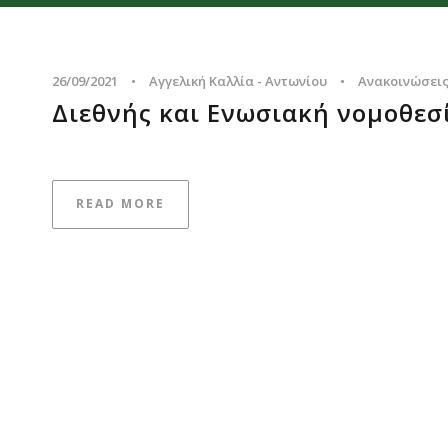
26/09/2021
•
Αγγελική Καλλία - Αντωνίου
•
Ανακοινώσει
Διεθνής και Ενωσιακή νομοθεσί
READ MORE