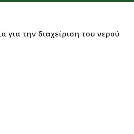
ς
α για την διαχείριση του νερού