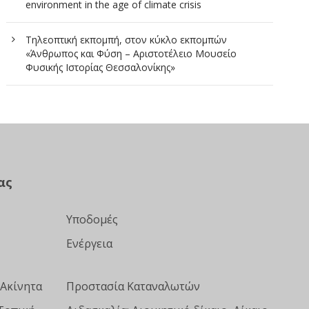
environment in the age of climate crisis
Τηλεοπτική εκπομπή, στον κύκλο εκπομπών
«Άνθρωπος και Φύση – Αριστοτέλειο Μουσείο
Φυσικής Ιστορίας Θεσσαλονίκης»
ας
Υποδομές
Ενέργεια
 Ακίνητα
Προστασία Καταναλωτών