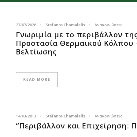
27/07/2026
•
Stefanos Chamalelis
•
Ανακοινώσεις
Γνωριμία με το περιβάλλον τη
Προστασία Θερμαϊκού Κόλπου 
Βελτίωσης
READ MORE
14/03/2013
•
Stefanos Chamalelis
•
Ανακοινώσεις
“Περιβάλλον και Επιχείρηση: 