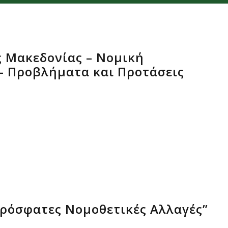
ς Μακεδονίας – Νομική
– Προβλήματα και Προτάσεις
Πρόσφατες Νομοθετικές Aλλαγές”