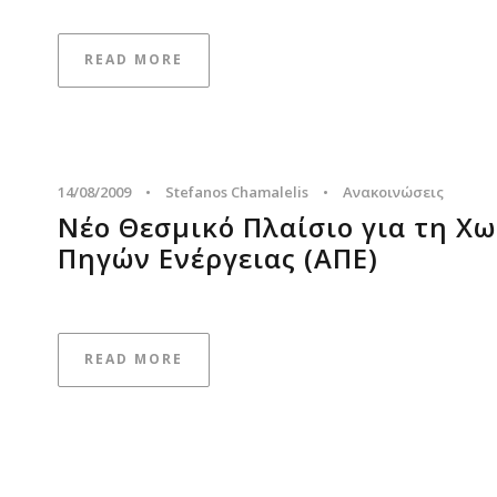
READ MORE
14/08/2009
•
Stefanos Chamalelis
•
Ανακοινώσεις
Νέο Θεσμικό Πλαίσιο για τη 
Πηγών Ενέργειας (ΑΠΕ)
READ MORE