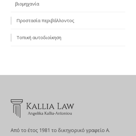
βιομηχανία
Προστασία περιβάλλοντος
Τοπική αυτοδιοίκηση
Από το έτος 1981 το δικηγορικό γραφείο Α.