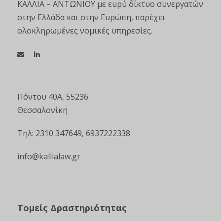
ΚΑΛΛΙΑ – ΑΝΤΩΝΙΟΥ με ευρύ δίκτυο συνεργατών
στην Ελλάδα και στην Ευρώπη, παρέχει
ολοκληρωμένες νομικές υπηρεσίες.
Πόντου 40Α, 55236
Θεσσαλονίκη
Τηλ: 2310 347649, 6937222338
info@kallialaw.gr
Τομείς Δραστηριότητας