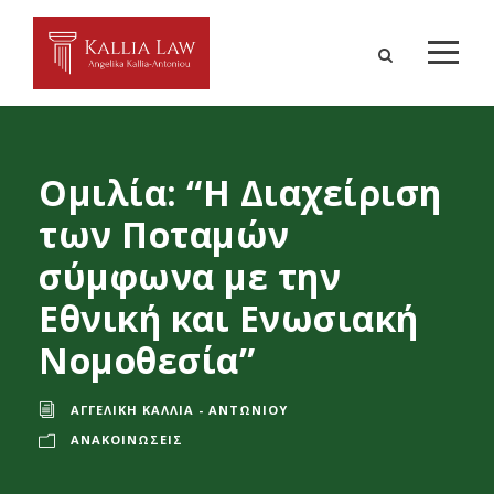
Ομιλία: “Η Διαχείριση
των Ποταμών
σύμφωνα με την
Εθνική και Ενωσιακή
Νομοθεσία”
ΑΓΓΕΛΙΚΉ ΚΑΛΛΊΑ - ΑΝΤΩΝΊΟΥ
ΑΝΑΚΟΙΝΏΣΕΙΣ