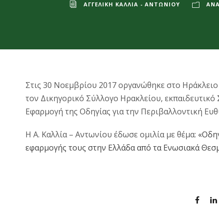
ΑΓΓΕΛΙΚΉ ΚΑΛΛΊΑ - ΑΝΤΩΝΊΟΥ
ΑΝΑ
Στις 30 Νοεμβρίου 2017 οργανώθηκε στο Ηράκλειο
τον Δικηγορικό Σύλλογο Ηρακλείου, εκπαιδευτικό 
Εφαρμογή της Οδηγίας για την Περιβαλλοντική Ευθ
Η Α. Καλλία – Αντωνίου έδωσε ομιλία με θέμα:
«Οδη
εφαρμογής τους στην Ελλάδα από τα Ενωσιακά Θεσ