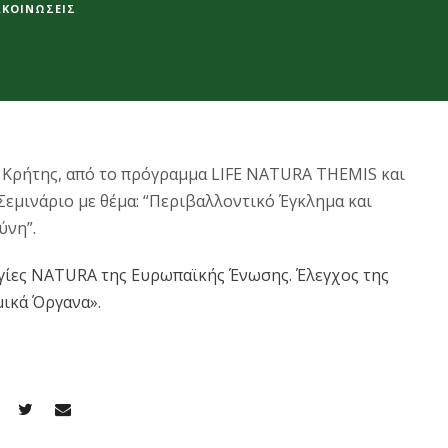
ΚΟΙΝΏΣΕΙΣ
 Κρήτης, από το πρόγραμμα LIFE NATURA THEMIS και
Σεμινάριο με θέμα: “Περιβαλλοντικό Έγκλημα και
ύνη”.
γίες NATURA της Ευρωπαϊκής Ένωσης. Έλεγχος της
μικά Όργανα»
.