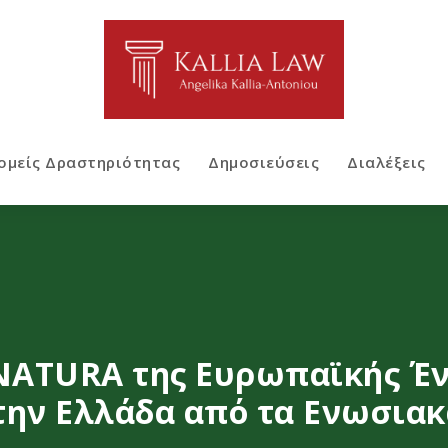
ομείς Δραστηριότητας
Δημοσιεύσεις
Διαλέξεις
 NATURA της Ευρωπαϊκής Έν
την Ελλάδα από τα Ενωσια