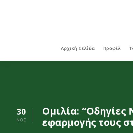
Αρχική Σελίδα
Προφίλ
Τ
Ομιλία: “Οδηγίες
30
εφαρμογής τους σ
ΝΟΈ