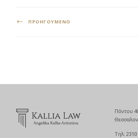
ΠΡΟΗΓΟΎΜΕΝΟ
Πόντου 4
Θεσσαλον
Τηλ: 2310