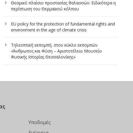
Θεσμικό πλαίσιο προστασίας θαλασσών: Ειδικότερα η
περίπτωση του Θερμαϊκού κόλπου
EU policy for the protection of fundamental rights and
environment in the age of climate crisis
Τηλεοπτική εκπομπή, στον κύκλο εκπομπών
«Άνθρωπος και Φύση – Αριστοτέλειο Μουσείο
Φυσικής Ιστορίας Θεσσαλονίκης»
ας
Υποδομές
Ενέργεια