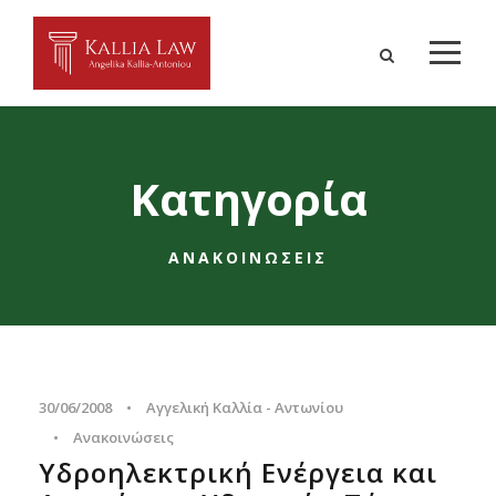
Κατηγορία
ΑΝΑΚΟΙΝΏΣΕΙΣ
30/06/2008
•
Αγγελική Καλλία - Αντωνίου
•
Ανακοινώσεις
Υδροηλεκτρική Ενέργεια και