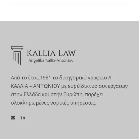
Από το έτος 1981 το δικηγορικό γραφείο Α.
ΚΑΛΛΙΑ – ΑΝΤΩΝΙΟΥ με ευρύ δίκτυο συνεργατών
στην Ελλάδα και στην Ευρώπη, παρέχει
ολοκληρωμένες νομικές υπηρεσίες.