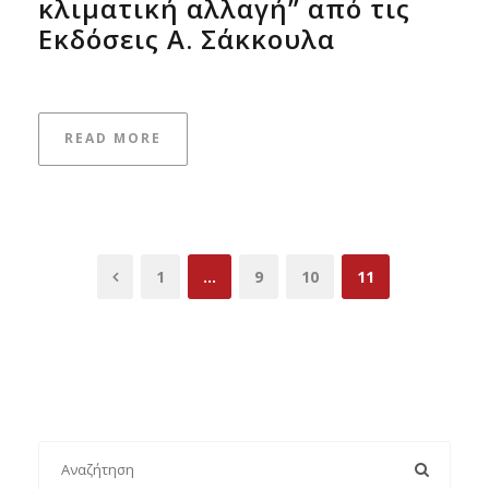
κλιματική αλλαγή” από τις
Εκδόσεις Α. Σάκκουλα
READ MORE
1
…
9
10
11